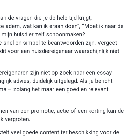
n de vragen die je de hele tijd krijgt,
te adem, wat kan ik eraan doen”, “Moet ik naar de
an mijn huisdier zelf schoonmaken?
e snel en simpel te beantwoorden zijn. Vergeet
dit voor een huisdiereigenaar waarschijnlijk niet
ereigenaren zijn niet op zoek naar een essay
k advies, duidelijk uitgelegd. Als je bericht
rima – zolang het maar een goed en relevant
n van een promotie, actie of een korting kan de
jk vergroten.
 stelt veel goede content ter beschikking voor de