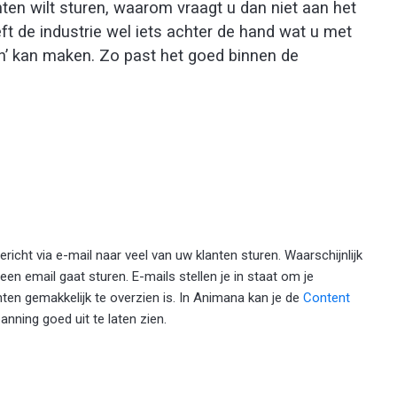
anten wilt sturen, waarom vraagt u dan niet aan het
ft de industrie wel iets achter de hand wat u met
n’ kan maken. Zo past het goed binnen de
bericht via e-mail naar veel van uw klanten sturen. Waarschijnlijk
een email gaat sturen. E-mails stellen je in staat om je
anten gemakkelijk te overzien is. In Animana kan je de
Content
nning goed uit te laten zien.