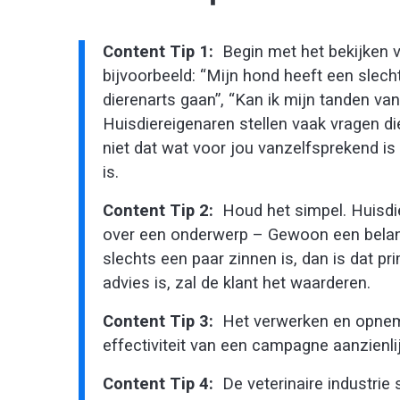
Content Tip 1:
Begin met het bekijken va
bijvoorbeeld: “Mijn hond heeft een slech
dierenarts gaan”, “Kan ik mijn tanden v
Huisdiereigenaren stellen vaak vragen di
niet dat wat voor jou vanzelfsprekend is 
is.
Content Tip 2:
Houd het simpel. Huisdi
over een onderwerp – Gewoon een belangrij
slechts een paar zinnen is, dan is dat p
advies is, zal de klant het waarderen.
Content Tip 3:
Het verwerken en opneme
effectiviteit van een campagne aanzienli
Content Tip 4:
De veterinaire industrie