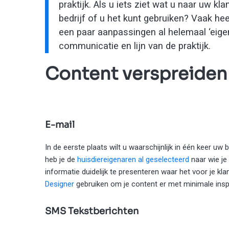
praktijk. Als u iets ziet wat u naar uw kl
bedrijf of u het kunt gebruiken? Vaak hee
een paar aanpassingen al helemaal ‘eige
communicatie en lijn van de praktijk.
Content verspreiden
E-mail
In de eerste plaats wilt u waarschijnlijk in één keer uw 
heb je de
h
uisdiereigenaren al geselecteerd
naar wie je 
informatie duidelijk te presenteren waar het voor je kl
Designer
gebruiken om je content er met minimale inspa
SMS Tekstberichten