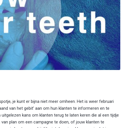
potje, je kunt er bijna niet meer omheen. Het is weer februari
aand van het gebit’ aan om hun klanten te informeren en te
uitgelezen kans om klanten terug te laten keren die al een tijdje
j van plan om een campagne te doen, of jouw klanten te