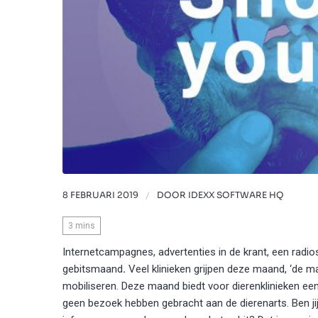
8 FEBRUARI 2019
/
DOOR
IDEXX SOFTWARE HQ
3
mins
Internetcampagnes, advertenties in de krant, een radios
gebitsmaand
.
Veel klinieken grijpen deze maand, ‘de m
mobiliseren. Deze maand biedt voor dierenklinieken een 
geen bezoek hebben gebracht aan de dierenarts. Ben ji