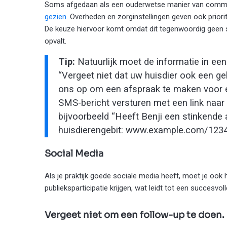
Soms afgedaan als een ouderwetse manier van commu
gezien
. Overheden en zorginstellingen geven ook prior
De keuze hiervoor komt omdat dit tegenwoordig geen 
opvalt.
Tip:
Natuurlijk moet de informatie in een
“Vergeet niet dat uw huisdier ook een g
ons op om een afspraak te maken voor e
SMS-bericht versturen met een link naar 
bijvoorbeeld “Heeft Benji een stinkend
huisdierengebit: www.example.com/1234
Social Media
Als je praktijk goede sociale media heeft, moet je ook h
publieksparticipatie krijgen, wat leidt tot een succesvo
Vergeet niet om een follow-up te doen.