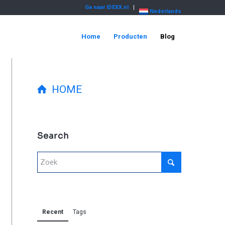
Ga naar IDEXX.nl
Nederlands
Home
Producten
Blog
HOME
Search
Recent
Tags