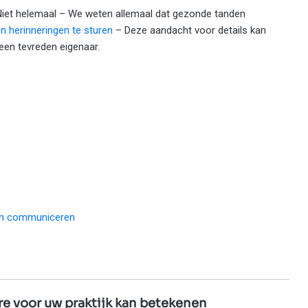
Niet helemaal – We weten allemaal dat gezonde tanden
 herinneringen te sturen
– Deze aandacht voor details kan
 een tevreden eigenaar.
en communiceren
e voor uw praktijk kan betekenen