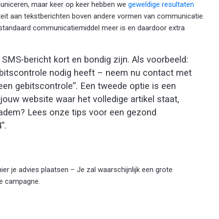
niceren, maar keer op keer hebben we
geweldige resultaten
iteit aan tekstberichten boven andere vormen van communicatie.
standaard communicatiemiddel meer is en daardoor extra
 SMS-bericht kort en bondig zijn. Als voorbeeld:
ebitscontrole nodig heeft – neem nu contact met
en gebitscontrole”. Een tweede optie is een
jouw website waar het volledige artikel staat,
e adem? Lees onze tips voor een gezond
”.
ier je advies plaatsen – Je zal waarschijnlijk een grote
lle campagne.