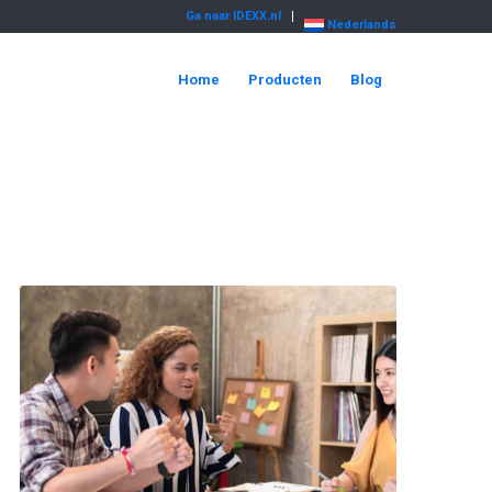
Ga naar IDEXX.nl
Nederlands
Home
Producten
Blog