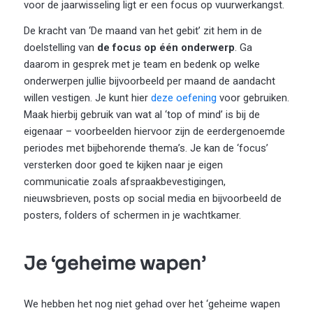
voor de jaarwisseling ligt er een focus op vuurwerkangst.
De kracht van ‘De maand van het gebit’ zit hem in de
doelstelling van
de focus op één onderwerp
. Ga
daarom in gesprek met je team en bedenk op welke
onderwerpen jullie bijvoorbeeld per maand de aandacht
willen vestigen. Je kunt hier
deze oefening
voor gebruiken.
Maak hierbij gebruik van wat al ‘top of mind’ is bij de
eigenaar – voorbeelden hiervoor zijn de eerdergenoemde
periodes met bijbehorende thema’s. Je kan de ‘focus’
versterken door goed te kijken naar je eigen
communicatie zoals afspraakbevestigingen,
nieuwsbrieven, posts op social media en bijvoorbeeld de
posters, folders of schermen in je wachtkamer.
Je ‘geheime wapen’
We hebben het nog niet gehad over het ‘geheime wapen