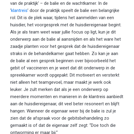
van de praktijk’ – de balie en de wachtkamer. In de
‘
klantreis
’
door de praktijk speelt de balie een belangrijke
rol. Dit is de plek waar, tijdens het aanmelden van een
huisdier, het voorgesprek met de huisdiereigenaar begint.
Als je als team weet waar jullie focus op ligt, kun je dit
onderwerp aan de balie al aansnijden en als het ware het
zaadje planten voor het gesprek dat de huisdiereigenaar
straks in de behandelkamer gaat hebben. Zo kan je aan
de balie al een gesprek beginnen over bijvoorbeeld het
gebit of vaccineren en je weet dat dit onderwerp in de
spreekkamer wordt opgepakt. Dit motiveert en versterkt
niet alleen het teamgevoel, maar maakt je werk ook
leuker. Je zult merken dat als je een onderwerp op
meerdere momenten en manieren in de klantreis aanbiedt
aan de huisdiereigenaar, dit veel beter resoneert en blijft
hangen. Wanneer de eigenaar weer bij de balie is zul je
zien dat de afspraak voor de gebitsbehandeling zo
gemaakt is of dat de eigenaar zelf zegt: “Doe toch die
ontworming er maar bij.”