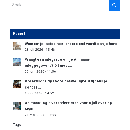
Recent
Waarom je laptop heel anders oud wordt dan je hond
28 juli 2026 - 13:46
Vraagt een integratie om je Animana-
inloggegevens? Dit moet...
30 juni 2026 - 11:56
8 praktische tips voor dataveiligheid tijdens je
congre...
1 juni 2026 - 14:52
Animana-login verandert: stap voor 6 juli over op
MyIDE...
21 mei 2026 - 14:09
Tags