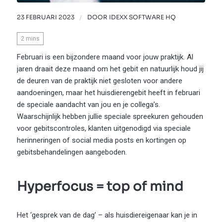
23 FEBRUARI 2023
/
DOOR
IDEXX SOFTWARE HQ
2
mins
Februari is een bijzondere maand voor jouw praktijk. Al
jaren draait deze maand om het gebit en natuurlijk houd jij
de deuren van de praktijk niet gesloten voor andere
aandoeningen, maar het huisdierengebit heeft in februari
de speciale aandacht van jou en je collega’s.
Waarschijnlijk hebben jullie speciale spreekuren gehouden
voor gebitscontroles, klanten uitgenodigd via speciale
herinneringen of social media posts en kortingen op
gebitsbehandelingen aangeboden.
Hyperfocus = top of mind
Het ‘gesprek van de dag’ – als huisdiereigenaar kan je in