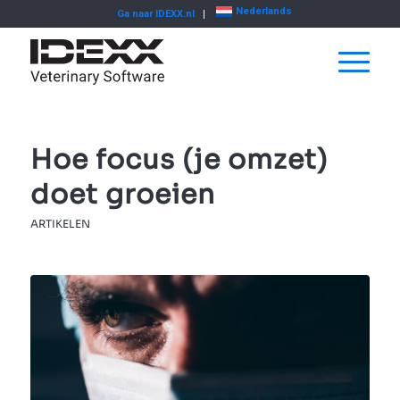
Nederlands
Ga naar IDEXX.nl
Hoe focus (je omzet)
doet groeien
ARTIKELEN