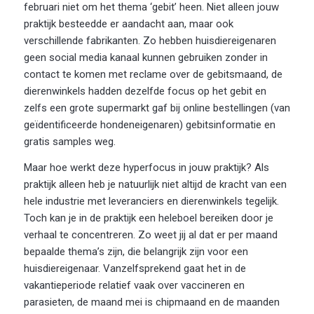
februari niet om het thema ‘gebit’ heen. Niet alleen jouw
praktijk besteedde er aandacht aan, maar ook
verschillende fabrikanten. Zo hebben huisdiereigenaren
geen social media kanaal kunnen gebruiken zonder in
contact te komen met reclame over de gebitsmaand, de
dierenwinkels hadden dezelfde focus op het gebit en
zelfs een grote supermarkt gaf bij online bestellingen (van
geïdentificeerde hondeneigenaren) gebitsinformatie en
gratis samples weg.
Maar hoe werkt deze hyperfocus in jouw praktijk? Als
praktijk alleen heb je natuurlijk niet altijd de kracht van een
hele industrie met leveranciers en dierenwinkels tegelijk.
Toch kan je in de praktijk een heleboel bereiken door je
verhaal te concentreren. Zo weet jij al dat er per maand
bepaalde thema’s zijn, die belangrijk zijn voor een
huisdiereigenaar. Vanzelfsprekend gaat het in de
vakantieperiode relatief vaak over vaccineren en
parasieten, de maand mei is chipmaand en de maanden