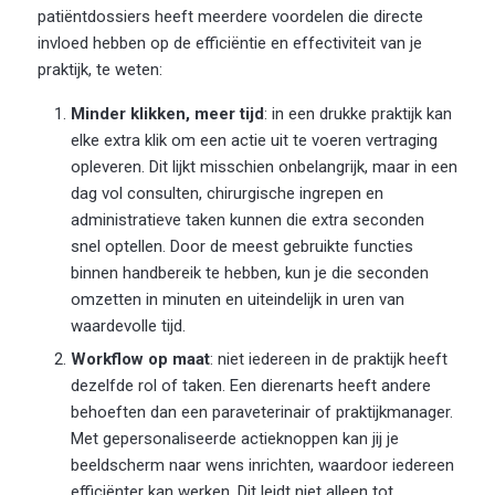
patiëntdossiers heeft meerdere voordelen die directe
invloed hebben op de efficiëntie en effectiviteit van je
praktijk, te weten:
Minder klikken, meer tijd
: in een drukke praktijk kan
elke extra klik om een actie uit te voeren vertraging
opleveren. Dit lijkt misschien onbelangrijk, maar in een
dag vol consulten, chirurgische ingrepen en
administratieve taken kunnen die extra seconden
snel optellen. Door de meest gebruikte functies
binnen handbereik te hebben, kun je die seconden
omzetten in minuten en uiteindelijk in uren van
waardevolle tijd.
Workflow op maat
: niet iedereen in de praktijk heeft
dezelfde rol of taken. Een dierenarts heeft andere
behoeften dan een paraveterinair of praktijkmanager.
Met gepersonaliseerde actieknoppen kan jij je
beeldscherm naar wens inrichten, waardoor iedereen
efficiënter kan werken. Dit leidt niet alleen tot