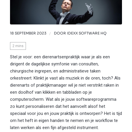
18 SEPTEMBER 2023
/
DOOR
IDEXX SOFTWARE HQ
2
mins
Stel je voor: een dierenartsenpraktijk waar je als een
dirigent de dagelijkse symfonie van consulten,
chirurgische ingrepen, en administratieve taken
orkestreert. Klinkt je vast als muziek in de oren, toch? Als
dierenarts of praktijkmanager wil je niet verstrikt raken in
een doolhof van klikken en tabbladen op je
computerscherm. Wat als je jouw softwareprogramma
zo kunt personaliseren dat het aanvoelt alsof het
speciaal voor jou en jouw praktijk is ontworpen? Het is tijd
om het heft in eigen handen te nemen en je workflow te
laten werken als een fijn afgesteld instrument.