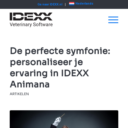
Nederlands
Ga naar IDEXX.nl
De perfecte symfonie:
personaliseer je
ervaring in IDEXX
Animana
ARTIKELEN