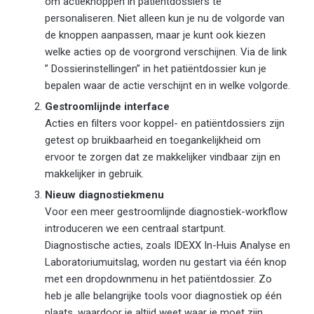
om actieknoppen in patiëntdossiers te
personaliseren. Niet alleen kun je nu de volgorde van
de knoppen aanpassen, maar je kunt ook kiezen
welke acties op de voorgrond verschijnen. Via de link
” Dossierinstellingen” in het patiëntdossier kun je
bepalen waar de actie verschijnt en in welke volgorde.
Gestroomlijnde interface
Acties en filters voor koppel- en patiëntdossiers zijn
getest op bruikbaarheid en toegankelijkheid om
ervoor te zorgen dat ze makkelijker vindbaar zijn en
makkelijker in gebruik.
Nieuw diagnostiekmenu
Voor een meer gestroomlijnde diagnostiek-workflow
introduceren we een centraal startpunt.
Diagnostische acties, zoals IDEXX In-Huis Analyse en
Laboratoriumuitslag, worden nu gestart via één knop
met een dropdownmenu in het patiëntdossier. Zo
heb je alle belangrijke tools voor diagnostiek op één
plaats, waardoor je altijd weet waar je moet zijn.