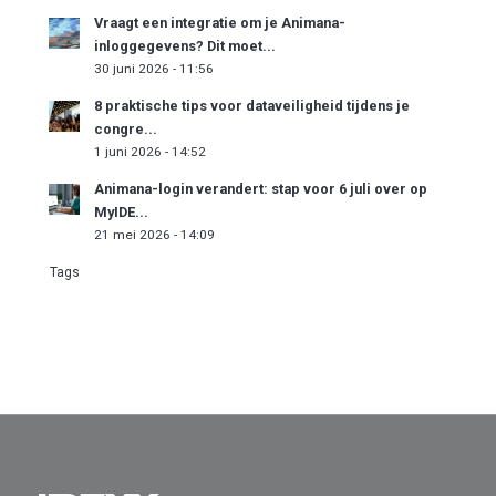
Vraagt een integratie om je Animana-
inloggegevens? Dit moet...
30 juni 2026 - 11:56
8 praktische tips voor dataveiligheid tijdens je
congre...
1 juni 2026 - 14:52
Animana-login verandert: stap voor 6 juli over op
MyIDE...
21 mei 2026 - 14:09
Tags