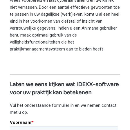
Wees voorbereid en laat cyberaanvallen u en uw kliniek
niet verrassen. Door een aantal effectieve gewoonten toe
te passen in uw dagelijkse (werk)leven, komt u al een heel
eind in het voorkomen van diefstal of inzicht van
vertrouwelijke gegevens. Indien u een Animana gebruiker
bent, maak optimaal gebruik van de
veiligheidsfunctionaliteiten die het
praktijkmanagementsysteem aan te bieden heeft
Laten we eens kijken wat IDEXX-software
voor uw praktijk kan betekenen
Vul het onderstaande formulier in en we nemen contact
met u op.