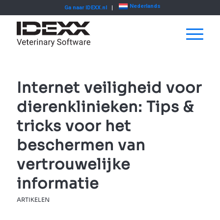
Nederlands
Ga naar IDEXX.nl
Internet veiligheid voor
dierenklinieken: Tips &
tricks voor het
beschermen van
vertrouwelijke
informatie
ARTIKELEN