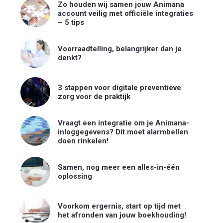
Zo houden wij samen jouw Animana
account veilig met officiële integraties
– 5 tips
Voorraadtelling, belangrijker dan je
denkt?
3 stappen voor digitale preventieve
zorg voor de praktijk
Vraagt een integratie om je Animana-
inloggegevens? Dit moet alarmbellen
doen rinkelen!
Samen, nog meer een alles-in-één
oplossing
Voorkom ergernis, start op tijd met
het afronden van jouw boekhouding!