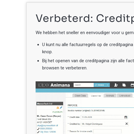
Verbeterd: Credit
We hebben het sneller en eenvoudiger voor u gem
U kunt nu alle factuurregels op de creditpagin
knop.
Bij het openen van de creditpagina zijn alle fa
browsen te verbeteren.