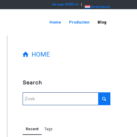
Ga naar IDEXX.nl
Nederlands
Home
Producten
Blog
HOME
Search
Recent
Tags