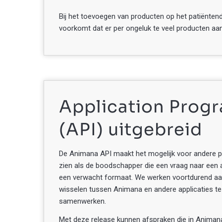
Bij het toevoegen van producten op het patiëntendo
voorkomt dat er per ongeluk te veel producten aa
Application Prog
(API) uitgebreid
De Animana API maakt het mogelijk voor andere 
zien als de boodschapper die een vraag naar een
een verwacht formaat. We werken voortdurend aan
wisselen tussen Animana en andere applicaties t
samenwerken.
Met deze release kunnen afspraken die in Animana 