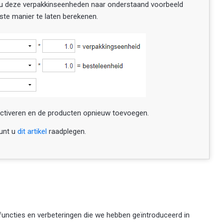
zal u deze verpakkinseenheden naar onderstaand voorbeeld
te manier te laten berekenen.
activeren en de producten opnieuw toevoegen.
kunt u
dit artikel
raadplegen.
functies en verbeteringen die we hebben geïntroduceerd in