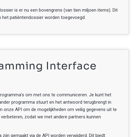
ssier is er nu een bovengrens (van tien miljoen items). Dit
n het patiëntendossier worden toegevoegd.
ramming Interface
programma’s om met ons te communiceren. Je kunt het
 ander programma stuurt en het antwoord terugbrengt in
 onze API om de mogelijkheden om veilig gegevens uit te
e verbeteren, zodat we met andere partners kunnen
zijn gemaakt via de API worden verwijderd. Dit biedt