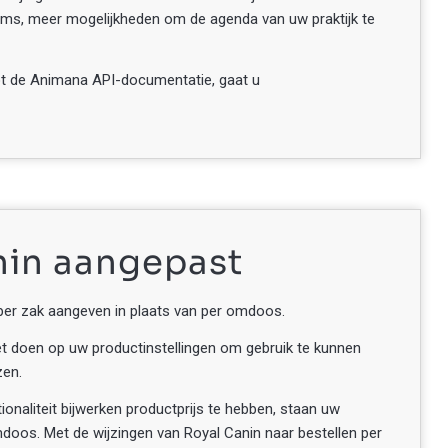
rms, meer mogelijkheden om de agenda van uw praktijk te
ot de Animana API-documentatie, gaat u
anin aangepast
en per zak aangeven in plaats van per omdoos.
t doen op uw productinstellingen om gebruik te kunnen
zen.
onaliteit bijwerken productprijs te hebben, staan uw
omdoos. Met de wijzingen van Royal Canin naar bestellen per