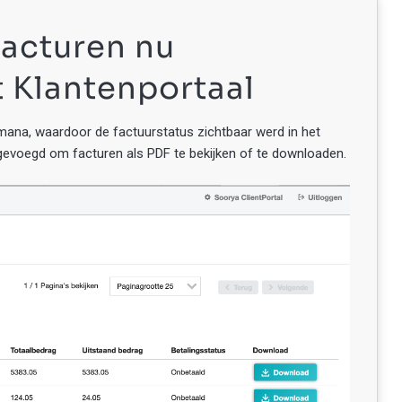
facturen nu
t Klantenportaal
imana, waardoor de factuurstatus zichtbaar werd in het
gevoegd om facturen als PDF te bekijken of te downloaden.