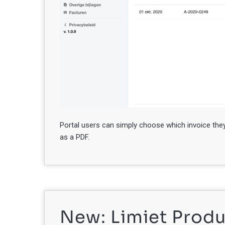
Portal users can simply choose which invoice they 
as a PDF.
New: Limiet Produ