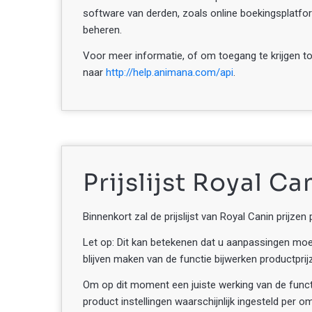
software van derden, zoals online boekingsplatfo
beheren.
Voor meer informatie, of om toegang te krijgen t
naar
http://help.animana.com/api
.
Prijslijst Royal C
Binnenkort zal de prijslijst van Royal Canin prijz
Let op: Dit kan betekenen dat u aanpassingen moe
blijven maken van de functie bijwerken productprij
Om op dit moment een juiste werking van de functi
product instellingen waarschijnlijk ingesteld per 