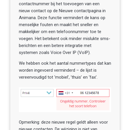
contactnummer bij het toevoegen van een
nieuw contact op de Nieuwe contactpagina in
Animana. Deze functie vermindert de kans op
menselijke fouten en maakt het sneller en
makkelijker om een telefoonnummer toe te
voegen. Het betekent ook minder mislukte sms-
berichten en een betere integratie met
systemen zoals Voice Over IP (VoIP).
We hebben ook het aantal nummertypes dat kan
worden ingevoerd verminderd – de lijst is
vereenvoudigd tot ‘mobiel’, ’thuis’ en ‘fax’.
Opmerking: deze nieuwe regel geldt alleen voor
nieuwe contacten. De wijziging is niet van