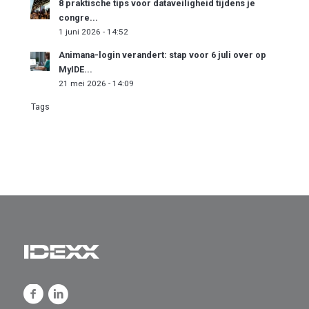
8 praktische tips voor dataveiligheid tijdens je
congre...
1 juni 2026 - 14:52
Animana-login verandert: stap voor 6 juli over op
MyIDE...
21 mei 2026 - 14:09
Tags