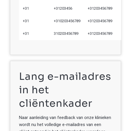
+31
+31203456
+31203456789
+31
+310203456789
+31203456789
+31
310203456789
+31203456789
Lang e-mailadres
in het
cliëntenkader
Naar aanleiding van feedback van onze klinieken
wordt nu het volledige e-mailadres van een