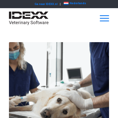
Nederlands
Ga naar IDEXX.nl