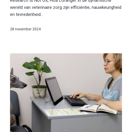
Research Is Not UX, Hoa Loranger In de dynamische
wereld van veterinaire zorg zijn efficiëntie, nauwkeurigheid
en tevredenheid…
28 november 2024