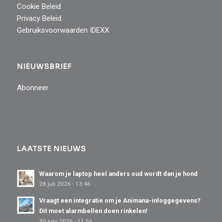
Cookie Beleid
Privacy Beleid
Gebruiksvoorwaarden IDEXX
NIEUWSBRIEF
Abonneer
LAATSTE NIEUWS
Waarom je laptop heel anders oud wordt dan je hond
28 juli 2026 - 13:46
Vraagt een integratie om je Animana-inloggegevens?
Dit moet alarmbellen doen rinkelen!
30 juni 2026 - 11:56