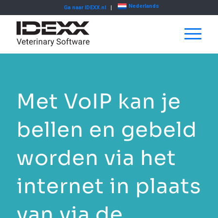
Nederlands
Ga naar IDEXX.nl
Met VoIP kan je
bellen en gebeld
worden via het
internet in plaats
van via de