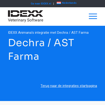
Nederlands
Ga naar IDEXX.nl
IDEXX Animana’s integratie met Dechra / AST Farma
Dechra / AST
Farma
Terug naar de integraties startpagina