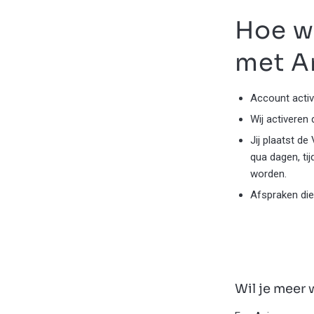
Hoe w
met A
Account activ
Wij activeren
Jij plaatst d
qua dagen, ti
worden.
Afspraken die
Wil je meer