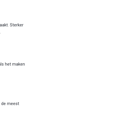
aakt. Sterker
.
als het maken
in de meest