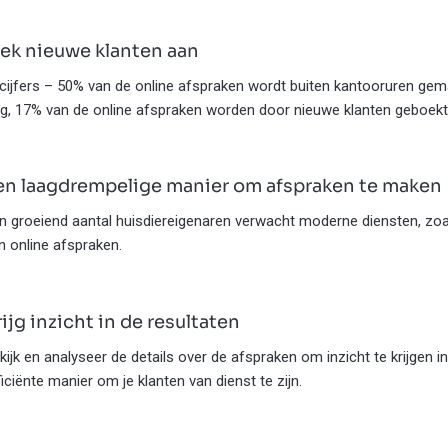
rek nieuwe klanten aan
 cijfers – 50% van de online afspraken wordt buiten kantooruren gem
g, 17% van de online afspraken worden door nieuwe klanten geboekt
en laagdrempelige manier om afspraken te maken
n groeiend aantal huisdiereigenaren verwacht moderne diensten, zo
n online afspraken.
rijg inzicht in de resultaten
kijk en analyseer de details over de afspraken om inzicht te krijgen 
ficiënte manier om je klanten van dienst te zijn.