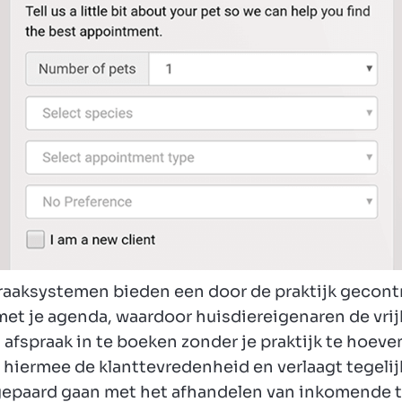
raaksystemen bieden een door de praktijk gecontr
met je agenda, waardoor huisdiereigenaren de vri
afspraak in te boeken zonder je praktijk te hoeve
hiermee de klanttevredenheid en verlaagt tegelij
gepaard gaan met het afhandelen van inkomende t