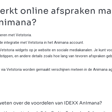
erkt online afspraken m
nimana?
eren met Vetstoria.
 de integratie met Vetstoria in het Animana account.
e Vetstoria widgets op je website en sociale mediakanalen. Je kunt vo
jdstippen, en andere details zoals hoe lang van tevoren afspraken g
 via Vetstoria worden gemaakt verschijnen meteen in de Animana a
 weten over de voordelen van IDEXX Animana?