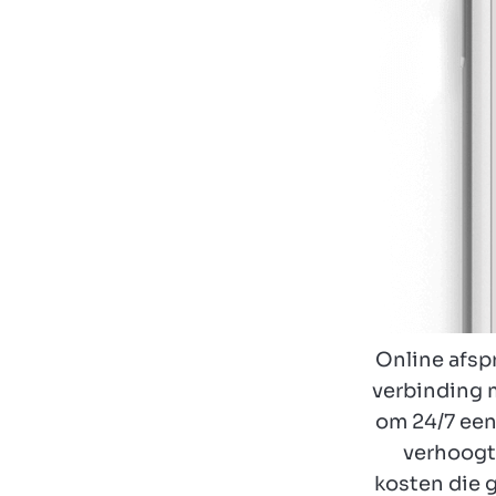
Online afsp
verbinding 
om 24/7 een 
verhoogt 
kosten die 