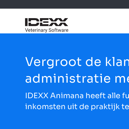
Vergroot de kla
administratie m
IDEXX Animana heeft alle f
inkomsten uit de praktijk t