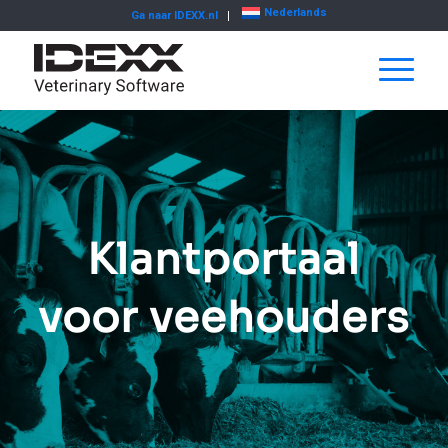
Nederlands
Ga naar IDEXX.nl
Klantportaal
voor veehouders