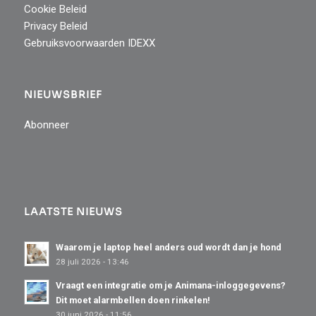
Cookie Beleid
Privacy Beleid
Gebruiksvoorwaarden IDEXX
NIEUWSBRIEF
Abonneer
LAATSTE NIEUWS
Waarom je laptop heel anders oud wordt dan je hond
28 juli 2026 - 13:46
Vraagt een integratie om je Animana-inloggegevens?
Dit moet alarmbellen doen rinkelen!
30 juni 2026 - 11:56