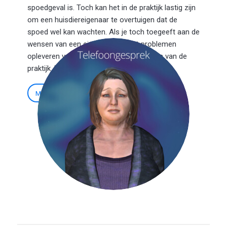
spoedgeval is. Toch kan het in de praktijk lastig zijn
om een huisdiereigenaar te overtuigen dat de
spoed wel kan wachten. Als je toch toegeeft aan de
wensen van een eigenaar, kan dat problemen
opleveren voor de planning en de agenda van de
praktijk. Hoe ga jij om met dit dilemma?
Meer informatie