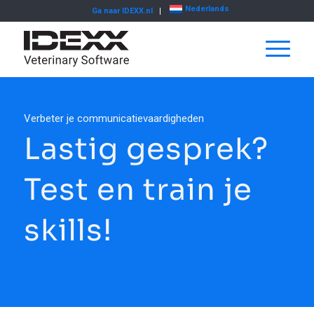
Nederlands
Ga naar IDEXX.nl
Verbeter je communicatievaardigheden
Lastig gesprek?
Test en train je
skills!