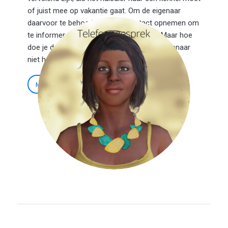
of juist mee op vakantie gaat. Om de eigenaar
daarvoor te behoeden, kun je contact opnemen om
te informeren over de vaccinatiestatus. Maar hoe
doe je dat? En wat als de reactie van de eigenaar
niet helemaal is zoals je gehoopt had?
Meer informatie