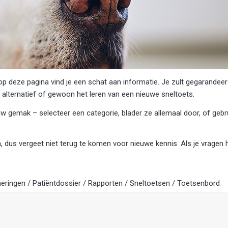
 op deze pagina vind je een schat aan informatie. Je zult gegarandee
 alternatief of gewoon het leren van een nieuwe sneltoets.
ouw gemak – selecteer een categorie, blader ze allemaal door, of ge
 dus vergeet niet terug te komen voor nieuwe kennis. Als je vragen 
neringen
/
Patiëntdossier
/
Rapporten
/
Sneltoetsen
/
Toetsenbord