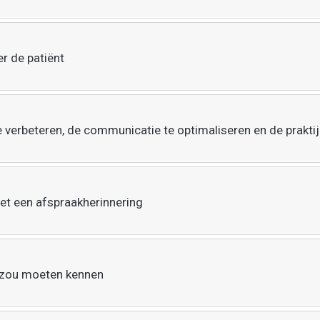
r de patiënt
verbeteren, de communicatie te optimaliseren en de prakti
t een afspraakherinnering
r zou moeten kennen