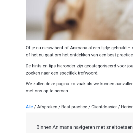
Of je nu nieuw bent of Animana al een tijdje gebruikt –
of het nu gaat om het ontdekken van een best practice
De hints en tips hieronder zijn gecategoriseerd voor j
zoeken naar een specifiek trefwoord.
We zullen deze pagina zo vaak als we kunnen aanvullen,
met ons op te nemen.
Alle
/
Afspraken
/
Best practice
/
Clientdossier
/
Herin
Binnen Animana navigeren met sneltoetsen