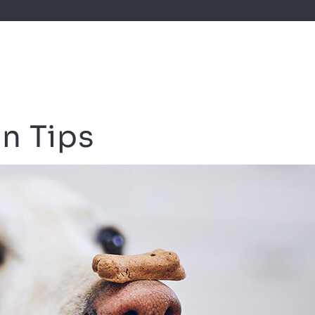
n Tips