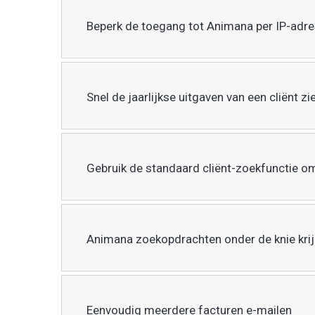
Beperk de toegang tot Animana per IP-adr
Snel de jaarlijkse uitgaven van een cliënt zi
Gebruik de standaard cliënt-zoekfunctie om
Animana zoekopdrachten onder de knie krij
Eenvoudig meerdere facturen e-mailen