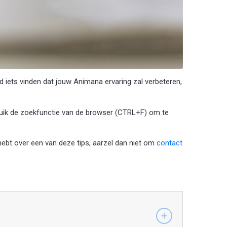
rd iets vinden dat jouw Animana ervaring zal verbeteren,
bruik de zoekfunctie van de browser (CTRL+F) om te
hebt over een van deze tips, aarzel dan niet om
contact