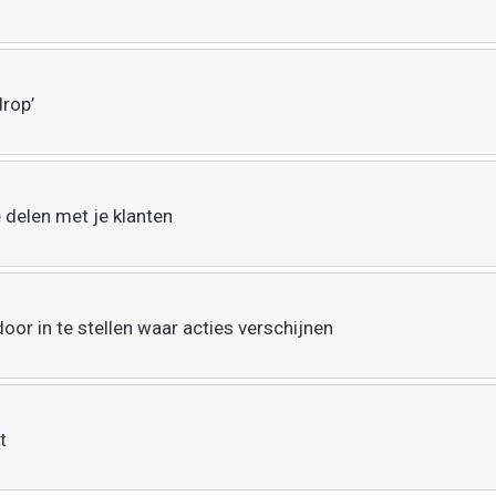
drop’
delen met je klanten
oor in te stellen waar acties verschijnen
t