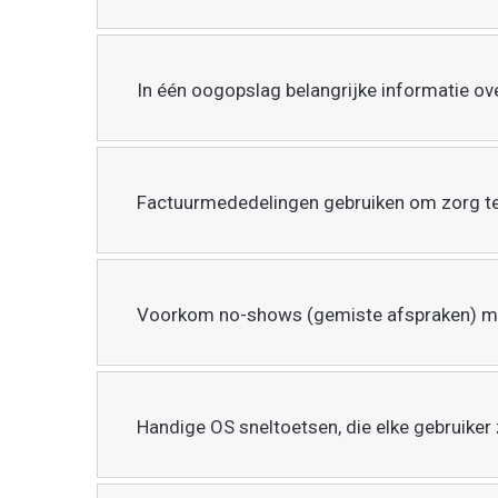
In één oogopslag belangrijke informatie ove
Factuurmededelingen gebruiken om zorg te 
Voorkom no-shows (gemiste afspraken) me
Handige OS sneltoetsen, die elke gebruike