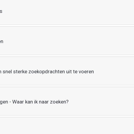
es
en
 snel sterke zoekopdrachten uit te voeren
gen - Waar kan ik naar zoeken?