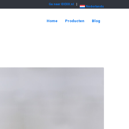
Ga naar IDEXX.nl
Nederlands
Home
Producten
Blog